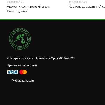
1 серпня 2021
19 червня 2020
Аромати сонячного літа для
Користь ароматичної со
Вашого дому
© Інтернет-магазин «Ароматика Мрії» 2009—2026
Приймаємо до оплати
Мобільна версія