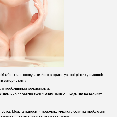
іб або ж застосовувати його в приготуванні різних домашніх
ів використання:
ує її необхідними речовинами;
 відмінно справляється з мінімізацією шкоди від невеликих
ое Вера. Можна наносити невелику кількість соку на проблемні