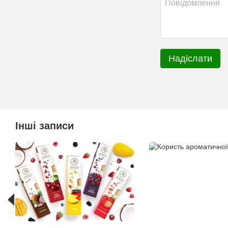
Надіслати
Інші записи