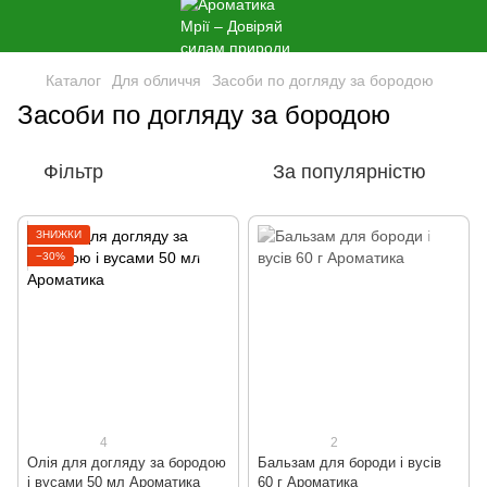
Каталог
Для обличчя
Засоби по догляду за бородою
Засоби по догляду за бородою
Фільтр
За популярністю
ЗНИЖКИ
−30%
4
2
Олія для догляду за бородою
Бальзам для бороди і вусів
і вусами 50 мл Ароматика
60 г Ароматика