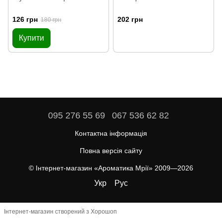
126 грн
202 грн
180 грн
Купити
095 276 55 69
067 536 62 82
Контактна інформація
Повна версія сайту
© Інтернет-магазин «Ароматика Мрії» 2009—2026
Укр
Рус
Інтернет-магазин створений з Хорошоп