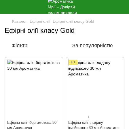
Каталог
Ефірні олії
Ефірні олії класу Gold
Ефірні олії класу Gold
Фільтр
За популярністю
ХІТ
1
Ефірна олія бергамотова 30
Ефірна олія ладану
мл Ароматика
індійського 30 мл Ароматика