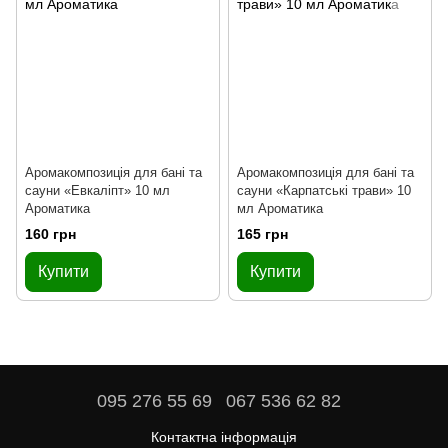
Аромакомпозиція для бані та
Аромакомпозиція для бані та
сауни «Евкаліпт» 10 мл
сауни «Карпатські трави» 10
Ароматика
мл Ароматика
160 грн
165 грн
Купити
Купити
095 276 55 69
067 536 62 82
Контактна інформація