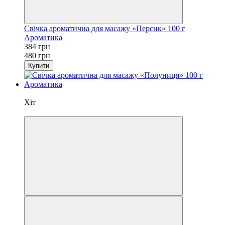
Свічка ароматична для масажу «Персик» 100 г
Ароматика
384 грн
480 грн
Купити
Новинка
Хіт
−20%