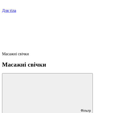
Для тіла
Масажні свічки
Масажні свічки
Фільтр