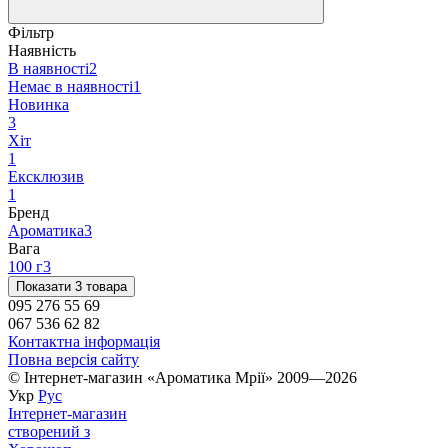
Фільтр
Наявність
В наявності
2
Немає в наявності
1
Новинка
3
Хіт
1
Ексклюзив
1
Бренд
Ароматика
3
Вага
100 г
3
Показати 3 товара
095 276 55 69
067 536 62 82
Контактна інформація
Повна версія сайту
© Інтернет-магазин «Ароматика Мрії» 2009—2026
Укр
Рус
Інтернет-магазин
створений з