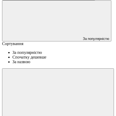
За популярністю
Сортування
За популярністю
Спочатку дешевше
За назвою