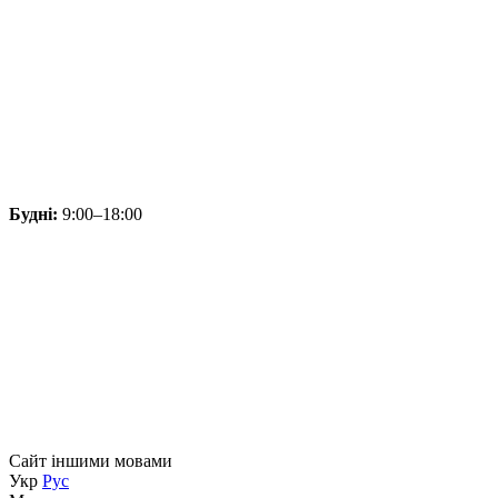
Будні:
9:00–18:00
Сайт іншими мовами
Укр
Рус