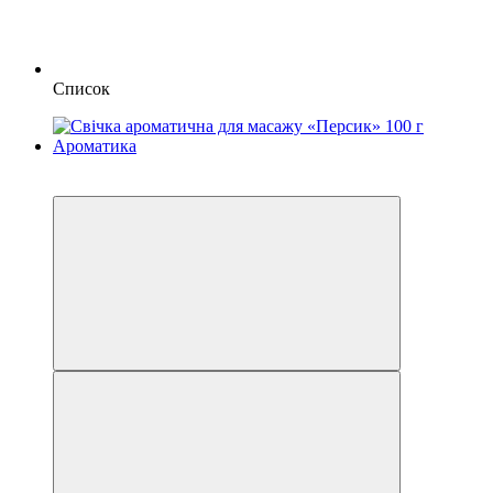
Список
Новинка
−20%