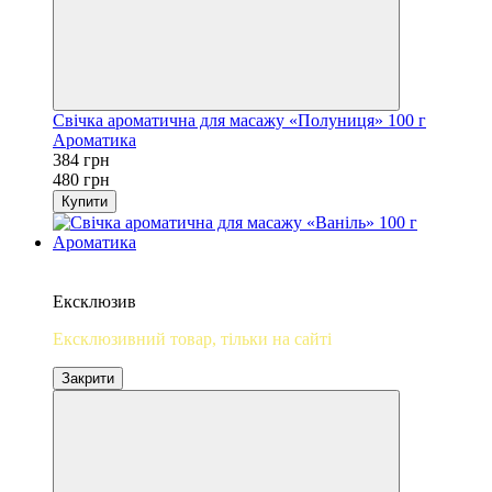
Свічка ароматична для масажу «Полуниця» 100 г
Ароматика
384 грн
480 грн
Купити
Новинка
−20%
Ексклюзив
Ексклюзивний товар, тільки на сайті
Закрити