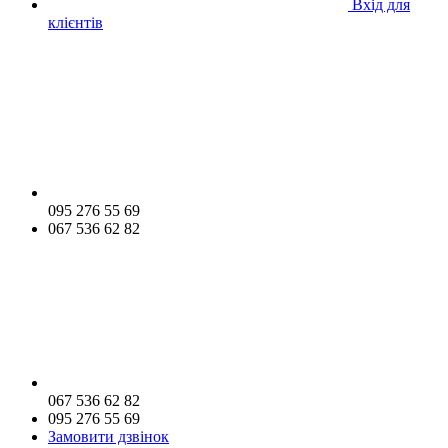
Вхід для
клієнтів
095 276 55 69
067 536 62 82
067 536 62 82
095 276 55 69
Замовити дзвінок