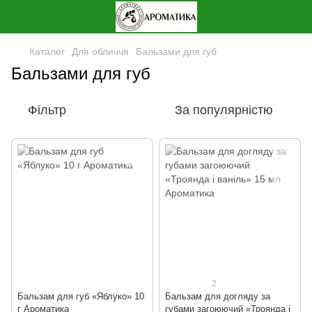
Каталог
Для обличчя
Бальзами для губ
Бальзами для губ
Фільтр
За популярністю
2
Бальзам для губ «Яблуко» 10
Бальзам для догляду за
г Ароматика
губами загоюючий «Троянда і