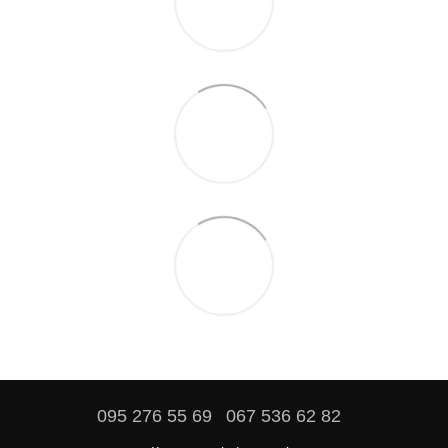
095 276 55 69
067 536 62 82