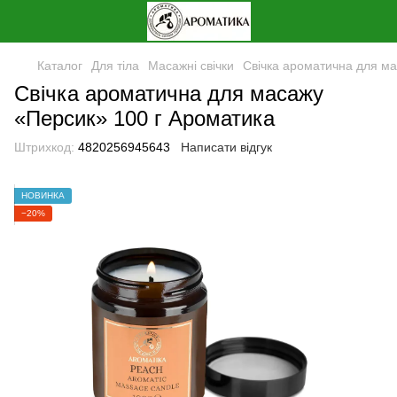
Каталог
Для тіла
Масажні свічки
Свічка ароматична для ма
Свічка ароматична для масажу
«Персик» 100 г Ароматика
Штрихкод:
4820256945643
Написати відгук
НОВИНКА
−20%