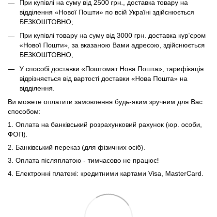
При купівлі на суму від 2500 грн., доставка товару на
відділення «Нової Пошти» по всій Україні здійснюється
БЕЗКОШТОВНО;
При купівлі товару на суму від 3000 грн. доставка кур'єром
«Нової Пошти», за вказаною Вами адресою, здійснюється
БЕЗКОШТОВНО;
У способі доставки «Поштомат Нова Пошта», тарифікація
відрізняється від вартості доставки «Нова Пошта» на
відділення.
Ви можете оплатити замовлення будь-яким зручним для Вас
способом:
1. Оплата на банківський розрахунковий рахунок (юр. особи,
ФОП).
2. Банківський переказ (для фізичних осіб).
3. Оплата післяплатою - тимчасово не працює!
4. Електронні платежі: кредитними картами Visa, MasterCard.