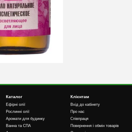
Каталог
Клієнтам
Ефірні олії
Вхід до кабінету
Рослинні олії
Про нас
Аромати для будинку
Співпраця
Ванна та СПА
Повернення і обмін товарів