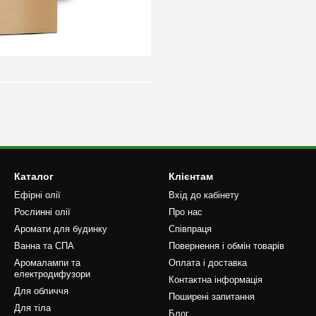
Каталог
Клієнтам
Ефірні олії
Вхід до кабінету
Рослинні олії
Про нас
Аромати для будинку
Співпраця
Ванна та СПА
Повернення і обмін товарів
Аромалампи та
Оплата і доставка
електродифузори
Контактна інформація
Для обличчя
Поширені запитання
Для тіла
Блог