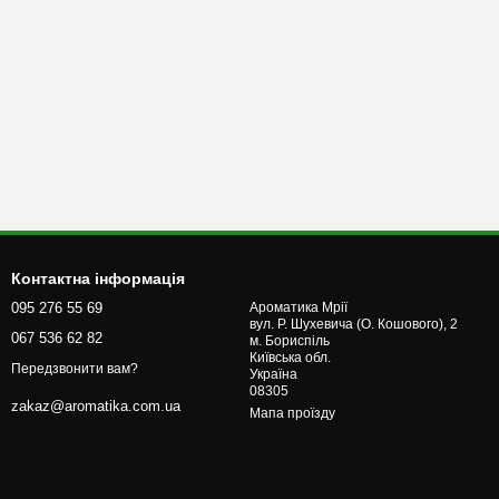
Контактна інформація
095 276 55 69
Ароматика Мрії
вул. Р. Шухевича (О. Кошового), 2
067 536 62 82
м. Бориcпіль
Київська обл.
Передзвонити вам?
Україна
08305
zakaz@aromatika.com.ua
Мапа проїзду