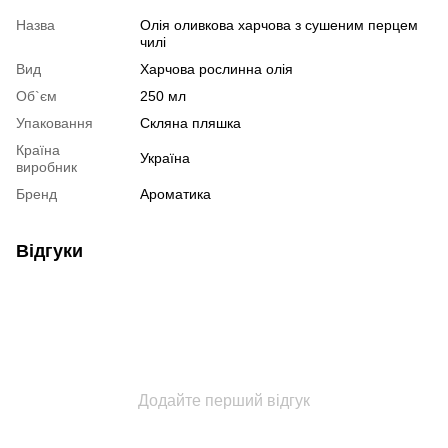
Назва
Олія оливкова харчова з сушеним перцем
чилі
Вид
Харчова рослинна олія
Об`єм
250 мл
Упаковання
Скляна пляшка
Країна
Україна
виробник
Бренд
Ароматика
Відгуки
Додайте перший відгук