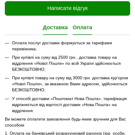
Написати відгук
Доставка
Оплата
Оплата послуг доставки формується за тарифами
перевізника;
При купівлі на суму від 2500 грн., доставка товару на
відділення «Нової Пошти» по всій Україні здійснюється
БЕЗКОШТОВНО;
При купівлі товару на суму від 3000 грн. доставка кур'єром
«Нової Пошти», за вказаною Вами адресою, здійснюється
БЕЗКОШТОВНО;
У способі доставки «Поштомат Нова Пошта», тарифікація
відрізняється від вартості доставки «Нова Пошта» на
відділення.
Ви можете оплатити замовлення будь-яким зручним для Вас
способом:
1. Оплата на банківський розрахунковий рахунок (юр. особи,