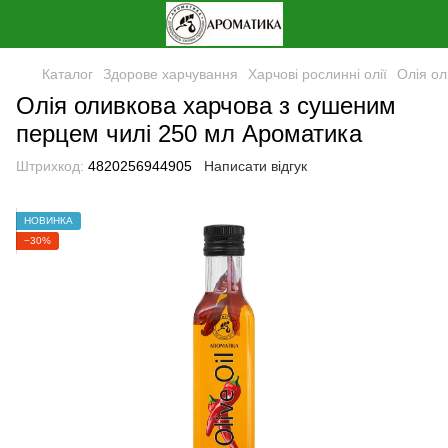
Каталог
Здорове харчування
Харчові рослинні олії
Олія ол
Олія оливкова харчова з сушеним
перцем чилі 250 мл Ароматика
Штрихкод:
4820256944905
Написати відгук
НОВИНКА
−30%