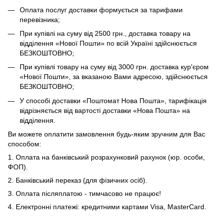
Оплата послуг доставки формується за тарифами
перевізника;
При купівлі на суму від 2500 грн., доставка товару на
відділення «Нової Пошти» по всій Україні здійснюється
БЕЗКОШТОВНО;
При купівлі товару на суму від 3000 грн. доставка кур'єром
«Нової Пошти», за вказаною Вами адресою, здійснюється
БЕЗКОШТОВНО;
У способі доставки «Поштомат Нова Пошта», тарифікація
відрізняється від вартості доставки «Нова Пошта» на
відділення.
Ви можете оплатити замовлення будь-яким зручним для Вас
способом:
1. Оплата на банківський розрахунковий рахунок (юр. особи,
ФОП).
2. Банківський переказ (для фізичних осіб).
3. Оплата післяплатою - тимчасово не працює!
4. Електронні платежі: кредитними картами Visa, MasterCard.