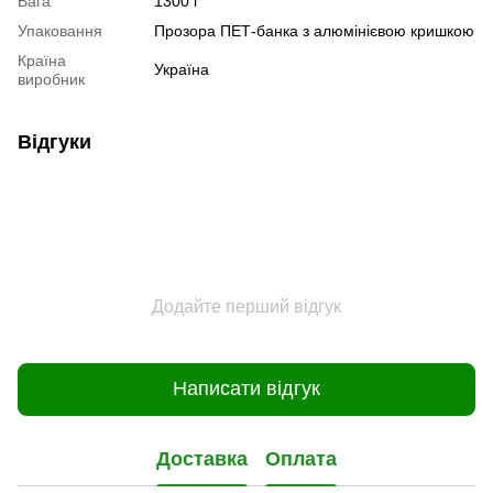
Вага
1300 г
Упаковання
Прозора ПЕТ-банка з алюмінієвою кришкою
Країна
Україна
виробник
Відгуки
Додайте перший відгук
Написати відгук
Доставка
Оплата