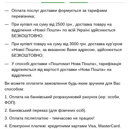
Оплата послуг доставки формується за тарифами
перевізника;
При купівлі на суму від 2500 грн., доставка товару на
відділення «Нової Пошти» по всій Україні здійснюється
БЕЗКОШТОВНО;
При купівлі товару на суму від 3000 грн. доставка кур'єром
«Нової Пошти», за вказаною Вами адресою, здійснюється
БЕЗКОШТОВНО;
У способі доставки «Поштомат Нова Пошта», тарифікація
відрізняється від вартості доставки «Нова Пошта» на
відділення.
Ви можете оплатити замовлення будь-яким зручним для Вас
способом:
1. Оплата на банківський розрахунковий рахунок (юр. особи,
ФОП).
2. Банківський переказ (для фізичних осіб).
3. Оплата післяплатою - тимчасово не працює!
4. Електронні платежі: кредитними картами Visa, MasterCard.