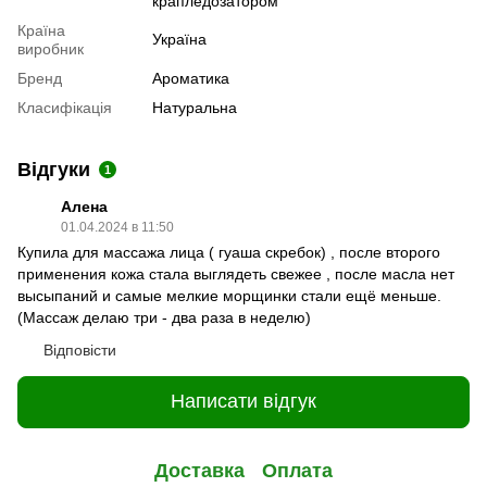
крапледозатором
Країна
Україна
виробник
Бренд
Ароматика
Класифікація
Натуральна
Відгуки
1
Алена
01.04.2024 в 11:50
Купила для массажа лица ( гуаша скребок) , после второго
применения кожа стала выглядеть свежее , после масла нет
высыпаний и самые мелкие морщинки стали ещё меньше.
(Массаж делаю три - два раза в неделю)
Відповісти
Написати відгук
Доставка
Оплата