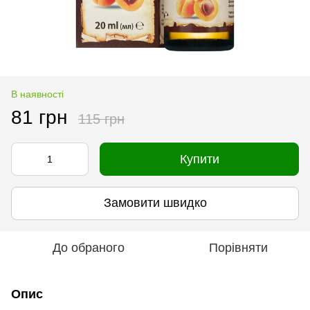
В наявності
81 грн
115 грн
Купити
Замовити швидко
До обраного
Порівняти
Опис