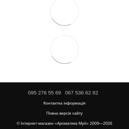
095 276 55 69
067 536 62 82
Контактна інформація
Повна версія сайту
© Інтернет-магазин «Ароматика Мрії» 2009—2026