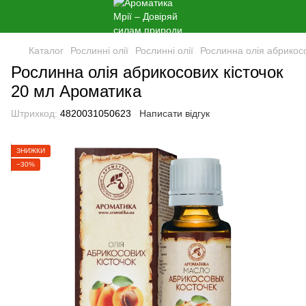
Каталог
Рослинні олії
Рослинні олії
Рослинна олія абрикос
Рослинна олія абрикосових кісточок
20 мл Ароматика
Штрихкод:
4820031050623
Написати відгук
ЗНИЖКИ
−30%