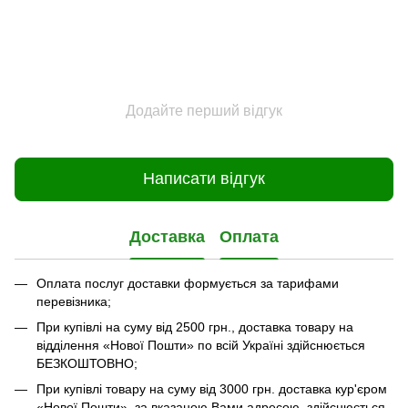
Додайте перший відгук
Написати відгук
Доставка
Оплата
Оплата послуг доставки формується за тарифами
перевізника;
При купівлі на суму від 2500 грн., доставка товару на
відділення «Нової Пошти» по всій Україні здійснюється
БЕЗКОШТОВНО;
При купівлі товару на суму від 3000 грн. доставка кур'єром
«Нової Пошти», за вказаною Вами адресою, здійснюється