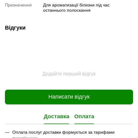
Призначення
Для ароматизації білизни під час
останнього полоскання
Відгуки
Додайте перший відгук
Написати відгук
Доставка
Оплата
Оплата послуг доставки формується за тарифами