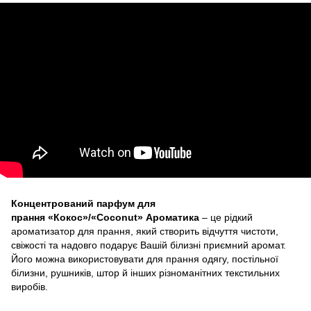
Концентрований парфум для
прання «Кокос»/«Coconut» Ароматика
– це рідкий
ароматизатор для прання, який створить відчуття чистоти,
свіжості та надовго подарує Вашій білизні приємний аромат.
Його можна використовувати для прання одягу, постільної
білизни, рушників, штор й інших різноманітних текстильних
виробів.