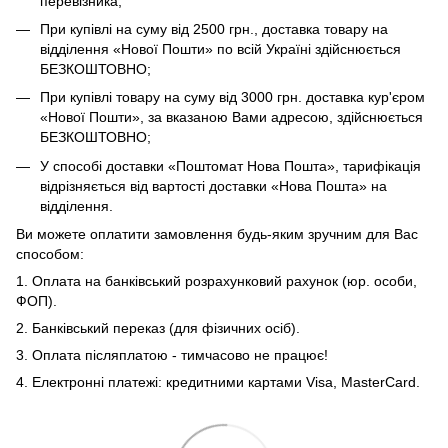
перевізника;
При купівлі на суму від 2500 грн., доставка товару на
відділення «Нової Пошти» по всій Україні здійснюється
БЕЗКОШТОВНО;
При купівлі товару на суму від 3000 грн. доставка кур'єром
«Нової Пошти», за вказаною Вами адресою, здійснюється
БЕЗКОШТОВНО;
У способі доставки «Поштомат Нова Пошта», тарифікація
відрізняється від вартості доставки «Нова Пошта» на
відділення.
Ви можете оплатити замовлення будь-яким зручним для Вас
способом:
1. Оплата на банківський розрахунковий рахунок (юр. особи,
ФОП).
2. Банківський переказ (для фізичних осіб).
3. Оплата післяплатою - тимчасово не працює!
4. Електронні платежі: кредитними картами Visa, MasterCard.