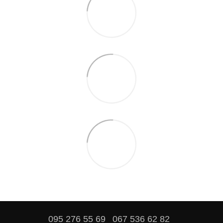
095 276 55 69
067 536 62 82