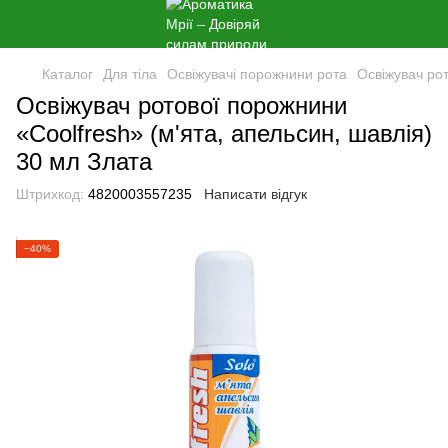
Каталог
Для тіла
Освіжувачі порожнини рота
Освіжувач рот
Освіжувач ротової порожнини
«Coolfresh» (м'ята, апельсин, шавлія)
30 мл Злата
Штрихкод:
4820003557235
Написати відгук
−40%