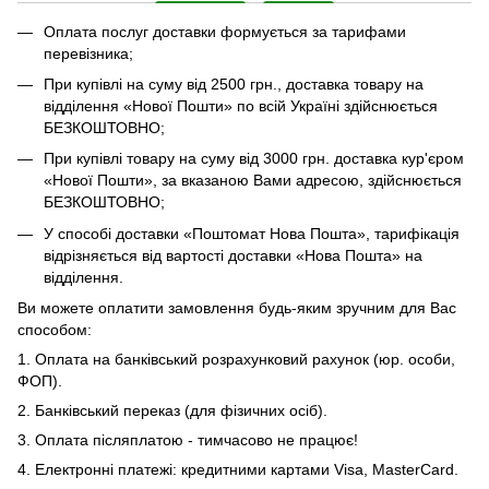
Оплата послуг доставки формується за тарифами
перевізника;
При купівлі на суму від 2500 грн., доставка товару на
відділення «Нової Пошти» по всій Україні здійснюється
БЕЗКОШТОВНО;
При купівлі товару на суму від 3000 грн. доставка кур'єром
«Нової Пошти», за вказаною Вами адресою, здійснюється
БЕЗКОШТОВНО;
У способі доставки «Поштомат Нова Пошта», тарифікація
відрізняється від вартості доставки «Нова Пошта» на
відділення.
Ви можете оплатити замовлення будь-яким зручним для Вас
способом:
1. Оплата на банківський розрахунковий рахунок (юр. особи,
ФОП).
2. Банківський переказ (для фізичних осіб).
3. Оплата післяплатою - тимчасово не працює!
4. Електронні платежі: кредитними картами Visa, MasterCard.