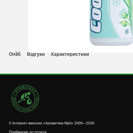
Опис
Відгуки
Характеристики
© Інтернет-магазин «Ароматика Мрії» 2009—2026
Приймаємо до оплати