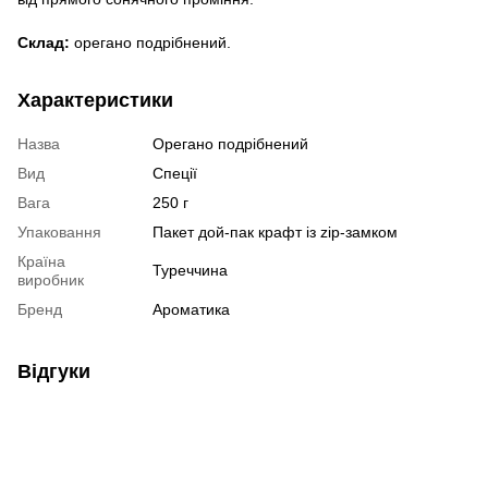
Склад:
орегано подрібнений.
Характеристики
Назва
Орегано подрібнений
Вид
Спеції
Вага
250 г
Упаковання
Пакет дой-пак крафт із zip-замком
Країна
Туреччина
виробник
Бренд
Ароматика
Відгуки