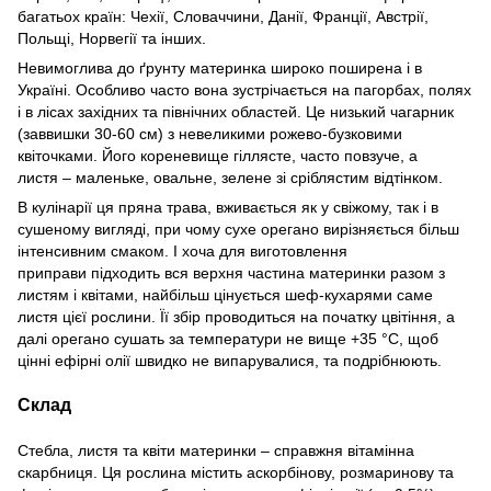
багатьох країн: Чехії, Словаччини, Данії, Франції, Австрії,
Польщі, Норвегії та інших.
Невимоглива до ґрунту материнка широко поширена і в
Україні. Особливо часто вона зустрічається на пагорбах, полях
і в лісах західних та північних областей. Це низький чагарник
(заввишки 30-60 см) з невеликими рожево-бузковими
квіточками. Його кореневище гіллясте, часто повзуче, а
листя
–
маленьке, овальне, зелене зі сріблястим відтінком.
В кулінарії ця пряна трава, вживається як у свіжому, так і в
сушеному вигляді, при чому сухе орегано вирізняється більш
інтенсивним смаком. І хоча для виготовлення
приправи підходить вся верхня частина материнки разом з
листям і квітами, найбільш цінується шеф-кухарями саме
листя цієї рослини. Її збір проводиться на початку цвітіння, а
далі орегано сушать за температури не вище +35 °C, щоб
цінні ефірні олії швидко не випарувалися, та подрібнюють.
Склад
Стебла, листя та квіти материнки – справжня вітамінна
скарбниця. Ця рослина містить аскорбінову, розмаринову та