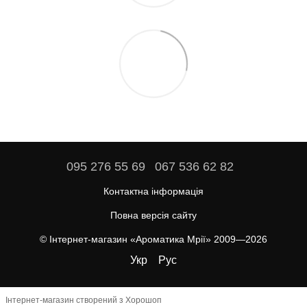
095 276 55 69
067 536 62 82
Контактна інформація
Повна версія сайту
© Інтернет-магазин «Ароматика Мрії» 2009—2026
Укр
Рус
Інтернет-магазин створений з Хорошоп