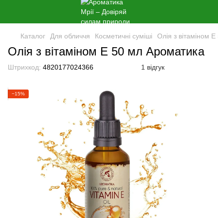
Каталог
Для обличчя
Косметичні суміші
Олія з вітаміном 
Олія з вітаміном E 50 мл Ароматика
Штрихкод:
4820177024366
1 відгук
−15%