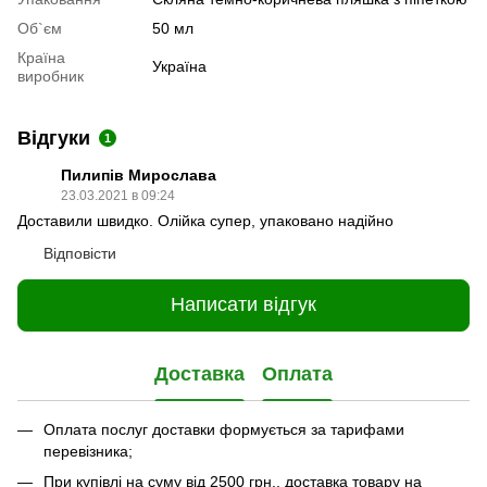
Об`єм
50 мл
Країна
Україна
виробник
Відгуки
1
Пилипів Мирослава
23.03.2021 в 09:24
Доставили швидко. Олійка супер, упаковано надійно
Відповісти
Написати відгук
Доставка
Оплата
Оплата послуг доставки формується за тарифами
перевізника;
При купівлі на суму від 2500 грн., доставка товару на