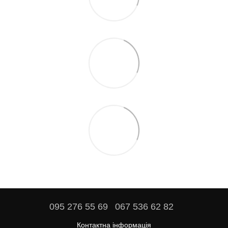
095 276 55 69
067 536 62 82
Контактна інформація