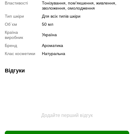
Властивості
Тонізування, пом'якшення, живлення,
зволоження, омолодження
Тип шкіри
Для всіх типів шкіри
Об`єм
50 мл
Країна
Україна
виробник
Бренд
Ароматика
Клас косметики
Натуральна
Відгуки
Додайте перший відгук