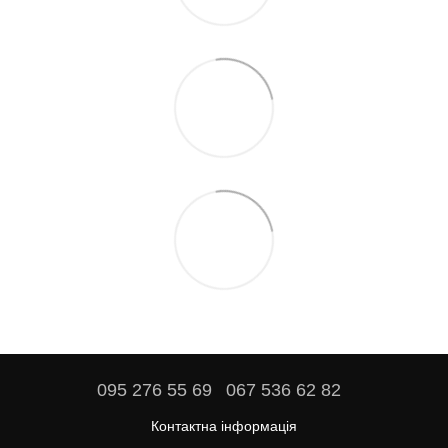
095 276 55 69
067 536 62 82
Контактна інформація