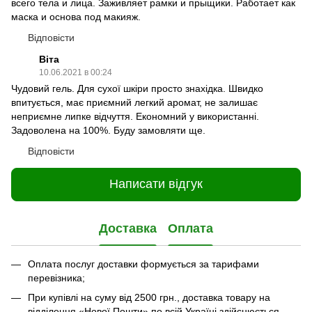
всего тела и лица. Заживляет рамки и прыщики. Работает как
маска и основа под макияж.
Відповісти
Віта
10.06.2021 в 00:24
Чудовий гель. Для сухої шкіри просто знахідка. Швидко
впитується, має приємний легкий аромат, не залишає
неприємне липке відчуття. Економний у використанні.
Задоволена на 100%. Буду замовляти ще.
Відповісти
Написати відгук
Доставка
Оплата
Оплата послуг доставки формується за тарифами
перевізника;
При купівлі на суму від 2500 грн., доставка товару на
відділення «Нової Пошти» по всій Україні здійснюється