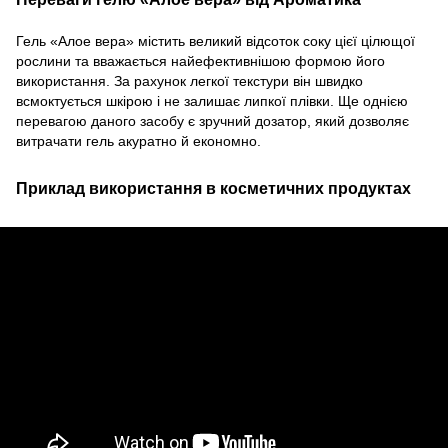
Гель
«Алое вера»
містить великий відсоток соку цієї цілющої
рослини та вважається найефективнішою формою його
використання. За рахунок легкої текстури він швидко
всмоктується шкірою і не залишає липкої плівки. Ще однією
перевагою даного засобу є зручний дозатор, який дозволяє
витрачати гель акуратно й економно.
Приклад використання в косметичних продуктах