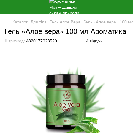
Каталог
Для тіла
Гель Алое Вера
Гель «Алое вера» 100 м
Гель «Алое вера» 100 мл Ароматика
Штрихкод:
4820177023529
4 відгуки