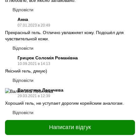
із любов'ю, все якісно запаковано.
Відповісти
Анна
07.01.2023 в 20:49
Прекрасный гель. Отлично увлажняет кожу. Подошёл для
чувствительной кожи.
Відповісти
Грицюк Соломія Романівна
10.09.2021 в 14:13
Якісний гель, дякую)
Відповісти
Валентина Леончева
29.03.2021 в 12:39
Хороший гель, не уступает дорогим корейским аналогам.
Відповісти
Написати відгук