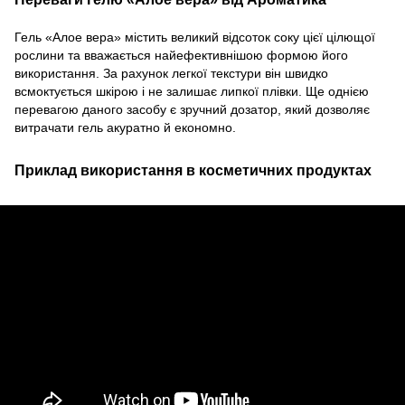
Гель
«Алое вера»
містить великий відсоток соку цієї цілющої
рослини та вважається найефективнішою формою його
використання. За рахунок легкої текстури він швидко
всмоктується шкірою і не залишає липкої плівки. Ще однією
перевагою даного засобу є зручний дозатор, який дозволяє
витрачати гель акуратно й економно.
Приклад використання в косметичних продуктах