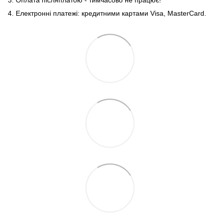
3. Оплата післяплатою - тимчасово не працює!
4. Електронні платежі: кредитними картами Visa, MasterCard.