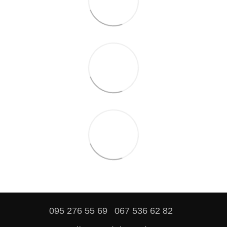
095 276 55 69
067 536 62 82