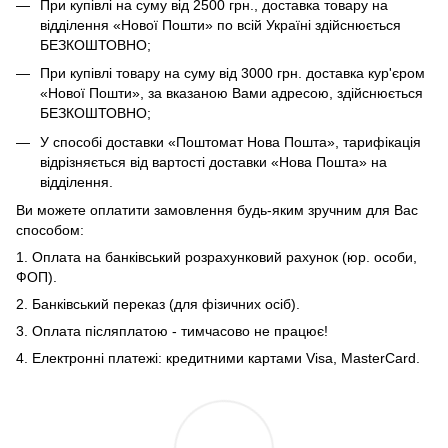
При купівлі на суму від 2500 грн., доставка товару на
відділення «Нової Пошти» по всій Україні здійснюється
БЕЗКОШТОВНО;
При купівлі товару на суму від 3000 грн. доставка кур'єром
«Нової Пошти», за вказаною Вами адресою, здійснюється
БЕЗКОШТОВНО;
У способі доставки «Поштомат Нова Пошта», тарифікація
відрізняється від вартості доставки «Нова Пошта» на
відділення.
Ви можете оплатити замовлення будь-яким зручним для Вас
способом:
1. Оплата на банківський розрахунковий рахунок (юр. особи,
ФОП).
2. Банківський переказ (для фізичних осіб).
3. Оплата післяплатою - тимчасово не працює!
4. Електронні платежі: кредитними картами Visa, MasterCard.