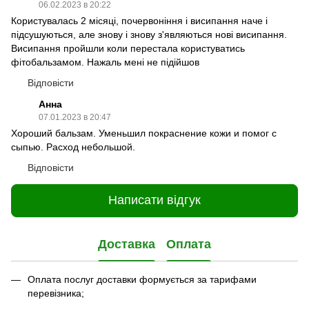
06.02.2023 в 20:22
Користувалась 2 місяці, почервоніння і висипання наче і
підсушуються, але знову і знову з'являються нові висипання.
Висипання пройшли коли перестала користуватись
фітобальзамом. Нажаль мені не підійшов
Відповісти
Анна
07.01.2023 в 20:47
Хороший бальзам. Уменьшил покраснение кожи и помог с
сыпью. Расход небольшой.
Відповісти
Написати відгук
Доставка
Оплата
Оплата послуг доставки формується за тарифами
перевізника;