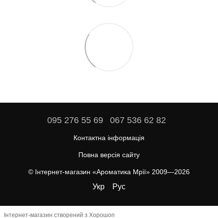
095 276 55 69
067 536 62 82
Контактна інформація
Повна версія сайту
© Інтернет-магазин «Ароматика Мрії» 2009—2026
Укр
Рус
Інтернет-магазин створений з Хорошоп