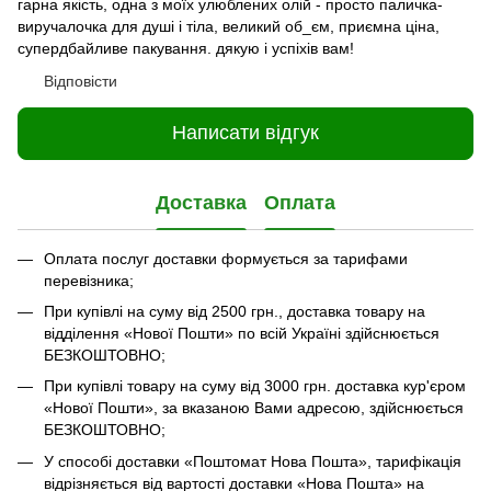
гарна якість, одна з моїх улюблених олій - просто паличка-
виручалочка для душі і тіла, великий об_єм, приємна ціна,
супердбайливе пакування. дякую і успіхів вам!
Відповісти
Написати відгук
Доставка
Оплата
Оплата послуг доставки формується за тарифами
перевізника;
При купівлі на суму від 2500 грн., доставка товару на
відділення «Нової Пошти» по всій Україні здійснюється
БЕЗКОШТОВНО;
При купівлі товару на суму від 3000 грн. доставка кур'єром
«Нової Пошти», за вказаною Вами адресою, здійснюється
БЕЗКОШТОВНО;
У способі доставки «Поштомат Нова Пошта», тарифікація
відрізняється від вартості доставки «Нова Пошта» на