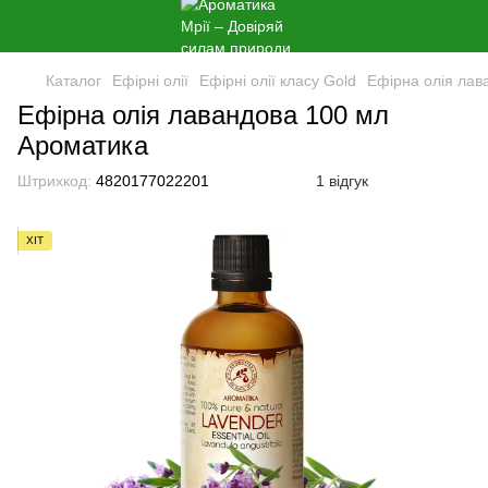
Каталог
Ефірні олії
Ефірні олії класу Gold
Ефірна олія лав
Ефірна олія лавандова 100 мл
Ароматика
Штрихкод:
4820177022201
1 відгук
ХІТ