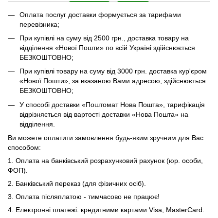
Оплата послуг доставки формується за тарифами
перевізника;
При купівлі на суму від 2500 грн., доставка товару на
відділення «Нової Пошти» по всій Україні здійснюється
БЕЗКОШТОВНО;
При купівлі товару на суму від 3000 грн. доставка кур'єром
«Нової Пошти», за вказаною Вами адресою, здійснюється
БЕЗКОШТОВНО;
У способі доставки «Поштомат Нова Пошта», тарифікація
відрізняється від вартості доставки «Нова Пошта» на
відділення.
Ви можете оплатити замовлення будь-яким зручним для Вас
способом:
1. Оплата на банківський розрахунковий рахунок (юр. особи,
ФОП).
2. Банківський переказ (для фізичних осіб).
3. Оплата післяплатою - тимчасово не працює!
4. Електронні платежі: кредитними картами Visa, MasterCard.