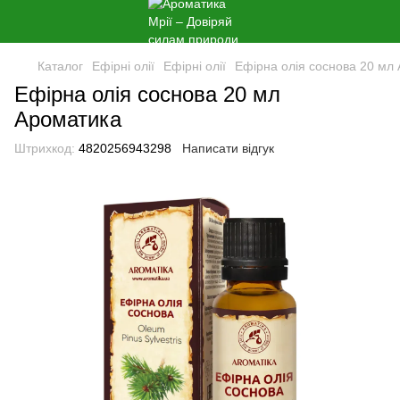
Каталог
Ефірні олії
Ефірні олії
Ефірна олія соснова 20 мл
Ефірна олія соснова 20 мл
Ароматика
Штрихкод:
4820256943298
Написати відгук