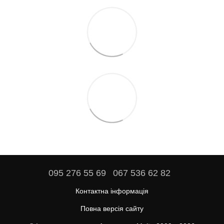
095 276 55 69
067 536 62 82
Контактна інформація
Повна версія сайту