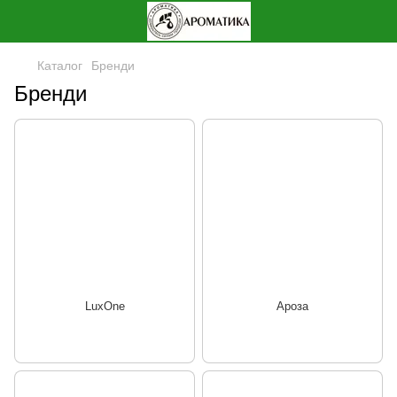
Каталог
Бренди
Бренди
LuxOne
Ароза