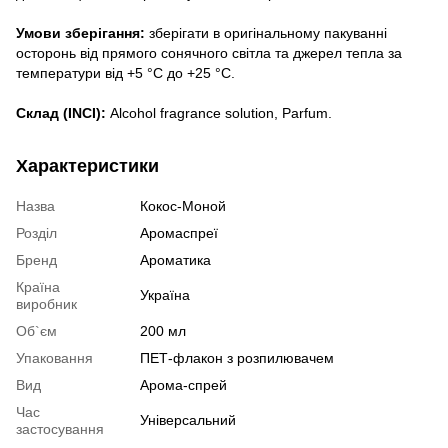
Умови зберігання:
зберігати в оригінальному пакуванні
осторонь від прямого сонячного світла та джерел тепла за
температури від +5 °C до +25 °C.
Склад (INCI):
Alcohol fragrance solution, Parfum.
Характеристики
Назва
Кокос-Моной
Розділ
Аромаспреї
Бренд
Ароматика
Країна
Україна
виробник
Об`єм
200 мл
Упаковання
ПЕТ-флакон з розпилювачем
Вид
Арома-спрей
Час
Універсальний
застосування