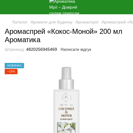
Каталог
Аромати для будинку
Аромаспреї
Аромаспрей «К
Аромаспрей «Кокос-Моной» 200 мл
Ароматика
Штрихкод:
4820256945469
Написати відгук
НОВИНКА
−15%