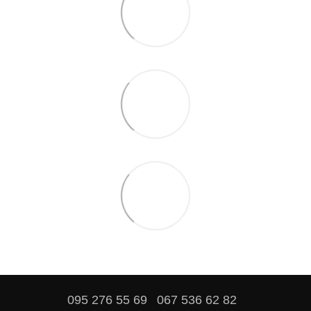
095 276 55 69
067 536 62 82