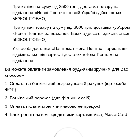
При купівлі на суму від 2500 грн., доставка товару на
відділення «Нової Пошти» по всій Україні здійснюється
БЕЗКОШТОВНО;
При купівлі товару на суму від 3000 грн. доставка кур'єром
«Нової Пошти», за вказаною Вами адресою, здійснюється
БЕЗКОШТОВНО;
У способі доставки «Поштомат Нова Пошта», тарифікація
відрізняється від вартості доставки «Нова Пошта» на
відділення.
Ви можете оплатити замовлення будь-яким зручним для Вас
способом:
1. Оплата на банківський розрахунковий рахунок (юр. особи,
ФОП).
2. Банківський переказ (для фізичних осіб).
3. Оплата післяплатою - тимчасово не працює!
4. Електронні платежі: кредитними картами Visa, MasterCard.