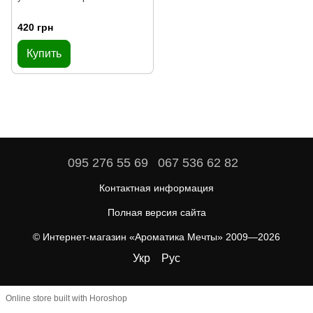
420 грн
Купить
095 276 55 69
067 536 62 82
Контактная информация
Полная версия сайта
© Интернет-магазин «Ароматика Мечты» 2009—2026
Укр
Рус
Online store built with Horoshop