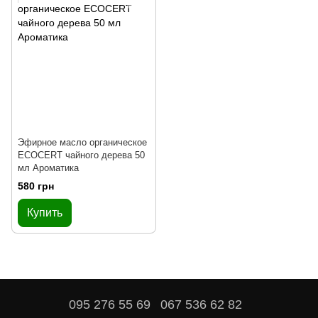
Эфирное масло органическое
ECOCERT чайного дерева 50
мл Ароматика
580 грн
Купить
095 276 55 69
067 536 62 82