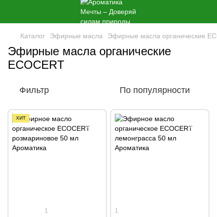
Каталог
Эфирные масла
Эфирные масла органические E
Эфирные масла органические
ECOCERT
Фильтр
По популярности
ХИТ
1
1