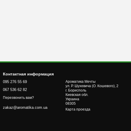
Контактная информация
095 276 55 69
Ароматика Мечты
ул. Р. Шухевича (О. Кошевого), 2
067 536 62 82
г. Бориcполь
Киевская обл.
Перезвонить вам?
Украина
08305
zakaz@aromatika.com.ua
Карта проезда