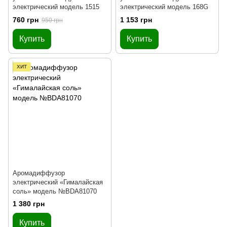
электрический модель 1515
электрический модель 168G
760 грн
1 153 грн
950 грн
Купить
Купить
ХИТ
Аромадиффузор
электрический «Гималайская
соль» модель №BDA81070
1 380 грн
Купить