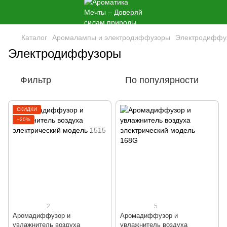
Каталог
Аромалампы и электродиффузоры
Электродиффу
Электродиффузоры
Фильтр
По популярности
СКИДКИ
−20%
2
5
Аромадиффузор и
Аромадиффузор и
увлажнитель воздуха
увлажнитель воздуха