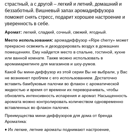
страстный, а с другой – легкий и летний, домашний и
беззаботный. Вишневый запах аромадиффузора
поможет снять стресс, подарит хорошее настроение и
уверенность в себе.
Аромат:
легкий, сладкий, сочный, свежий, ягодный.
Место использования:
аромадиффузор «Ripe cherry» может
прекрасно освежить и дезодорировать воздух в домашних
помещениях. Ему найдется место в спальне, гостиной, кухне
или ванной комнате. Также можно использовать в
аромамаркетинге для магазинов и шоу-румов.
Какой бы мини-диффузор из этой серии Вы не выбрали, у Вас
не возникнет проблем с его использованием. Достаточно
вставить бамбуковые палочки во флакон с ароматической
жидкостью и время от времени их переворачивать, чтобы
обновлять интенсивность испарения и аромат. Насыщенность
аромата можно контролировать количеством одновременно
вставленных во флакон палочек.
Преимущества мини-диффузоров для дома от бренда
Ароматика:
♦ Их легкие, летние ароматы поднимают настроение,