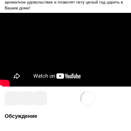
ароматное удовольствие и позволят лету целый год царить в
Вашем доме!
Обсуждение