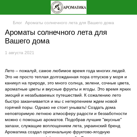
Блог
Ароматы солнечного лета для Вашего дома
Ароматы солнечного лета для
Вашего дома
1 августа 2021
Лето – пожалуй, самое любимое время года многих людей.
Это не просто теплая долгожданная пора отпусков у моря и
каникул на природе, это много солнца, зелени, сочные цвета,
ароматные цветы и вкусные фрукты и ягоды. Это время ярких
эмоций и незабываемых путешествий. К сожалению лето
быстро заканчивается и мы с нетерпением ждем новой
горячей поры. Однако не стоит унывать! Создать дома
неповторимую летнюю атмосферу радости и беззаботности
можно с помощью ароматов. Подобрав лучшие "вкусные"
запахи, служащие воплощением лета, украинский бренд
Ароматика создал оригинальную фруктово-ягодную