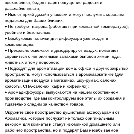
вдохновляют, бодрят, дарят ощущение радости и
расслабленности;
♦ Имеют яркий дизайн упаковки и могут послужить хорошим
подарком для Ваших близких;
♦ Не требуют нагрева (работают при комнатной температуре),
удобные и безопасные;
♦ Бамбуковые палочки для диффузора уже входят в
комплектацию;
♦ Прекрасно освежают и дезодорируют воздух, помогают
справиться с неприятными запахами бытовой химии, еды,
животных и тому подобное;
♦ Подходят для ароматизации дома, офиса и других закрытых
пространств, могут использоваться в аромамаркетинге (для
ароматизации воздуха в магазинах, шоу-румах, салонах
красоты, СПА-салонах, кафе и кофейнях);
♦ Аромадиффузоры выпускаются на нашем собственном
производстве, где мы контролируем все этапы их создания и
тщательно следим за качеством товара.
Окружите свое пространство душистыми аксессуарами от
Ароматики, которые послужат не только оригинальным
декором для комнаты и станут изюминкой домашнего или
рабочего пространства, но и подарят Вам незабываемое