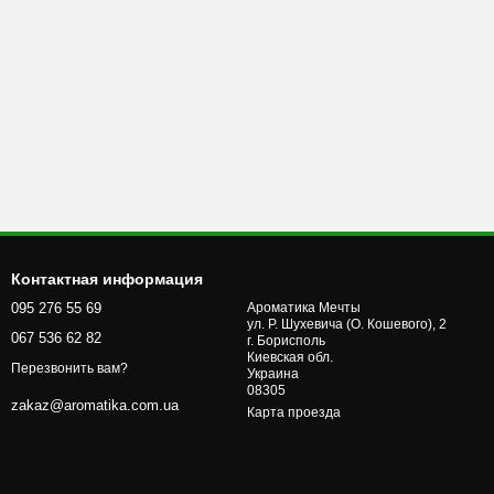
Контактная информация
095 276 55 69
Ароматика Мечты
ул. Р. Шухевича (О. Кошевого), 2
067 536 62 82
г. Бориcполь
Киевская обл.
Перезвонить вам?
Украина
08305
zakaz@aromatika.com.ua
Карта проезда