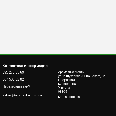
Контактная информация
095 276 55 69
Ароматика Мечты
ул. Р. Шухевича (О. Кошевого), 2
067 536 62 82
г. Бориcполь
Киевская обл.
Перезвонить вам?
Украина
08305
zakaz@aromatika.com.ua
Карта проезда