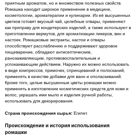
приятным ароматом, но и множеством полезных свойств.
Ромашка находит широкое применение в медицине,
косметологии, ароматерапии и кулинарии. Из её высушенных
цветков готовят вкусный чай, целебные отвары, применяют
как приправу для кондитерских изделий, а также используют в
приготовлении вермутов, для ароматизации ликеров, вин и
настоек. Ромашковые экстракты, настои и отвары
способствуют расслаблению и поддерживают здоровое
пищеварение, обладают антисептическим,
ранозаживляющим, противовоспалительным и
успокаивающим действием. Наружно их можно использовать
в виде компрессов, примочек, спринцеваний и полосканий,
применять в качестве добавки для ванн и ополаскиваний.
Кроме того, целые высушенные цветы ромашки можно
применять в изготовлении косметических средств для кожи и
волос, украшать ими мыло и изделия ручной работы,
использовать для декорирования.
Страна происхождения сырья:
Египет.
Происхождение и история использования
ромашки