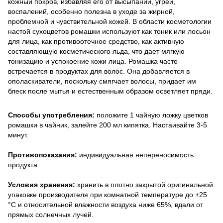
кожный покров, избавляя его от высыпаний, угрей,
воспалений, особенно полезна в уходе за жирной,
проблемной и чувствительной кожей. В области косметологии
настой сухоцветов ромашки используют как тоник или лосьон
для лица, как противоотечное средство, как активную
составляющую косметического льда, что дает мягкую
тонизацию и успокоение кожи лица. Ромашка часто
встречается в продуктах для волос. Она добавляется в
ополаскиватели, поскольку смягчает волосы, придает им
блеск после мытья и естественным образом осветляет пряди
.
Способы употребления:
положите 1 чайную ложку цветков
ромашки в чайник, залейте 200 мл кипятка. Настаивайте 3-5
минут.
Противопоказания:
индивидуальная непереносимость
продукта.
Условия хранения:
хранить в плотно закрытой оригинальной
упаковке производителя при комнатной температуре до +25
°С и относительной влажности воздуха ниже 65%, вдали от
прямых солнечных лучей.