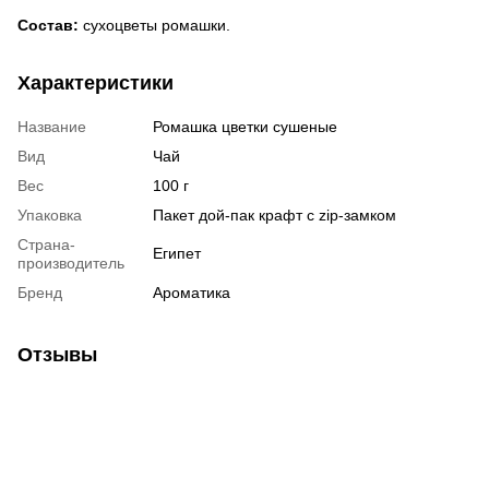
Состав:
cухоцветы ромашки.
Характеристики
Название
Ромашка цветки сушеные
Вид
Чай
Вес
100 г
Упаковка
Пакет дой-пак крафт с zip-замком
Страна-
Египет
производитель
Бренд
Ароматика
Отзывы