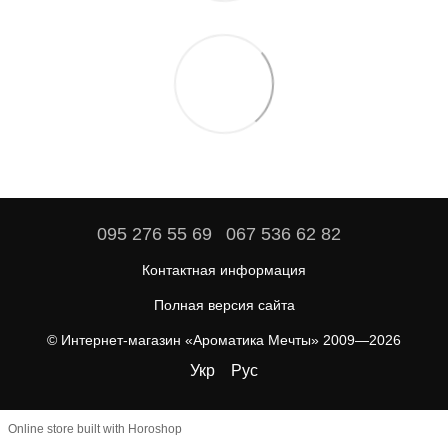
095 276 55 69
067 536 62 82
Контактная информация
Полная версия сайта
© Интернет-магазин «Ароматика Мечты» 2009—2026
Укр
Рус
Online store built with Horoshop