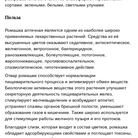
сортами: зелеными, белыми, светлыми улунами.
Польза
Ромашка аптечная является одним из наиболее широко
применяемых лекарственных растений. Средства из её
высушенных цветов оказывают седативное, антисептическое,
желчегонное, ветрогонное, бактерицидное,
ранозаживляющее, болеутоляющее, потогонное,
жаропонижающее, противовоспалительное,
спазмолитическое, гипотензивное действие.
Отвар ромашки способствует нормализации
пищеварительного процесса и активизирует обмен веществ.
Биологически активные вещества этого растения улучшают
секреторную деятельность пищеварительных желез,
стимулируют желчевыделение и возбуждают аппетит,
устраняют спазмы органов брюшной полости, уменьшают
образование газов в кишечнике. Также широко используется
для стимуляции работы желчного пузыря и его протоков.
Благодаря слизи, которая входит в состав цветков, ромашка
обладает адсорбирующими свойствами и поглощает токсины,