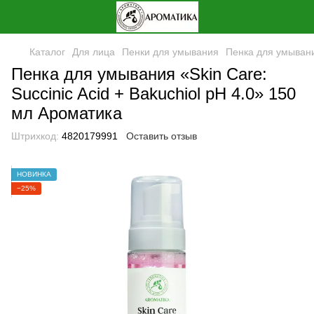
Каталог
Для лица
Пенки для умывания
Пенка для умывания
Пенка для умывания «Skin Care:
Succinic Acid + Bakuchiol pH 4.0» 150
мл Ароматика
Штрихкод:
4820179991
Оставить отзыв
НОВИНКА
−25%