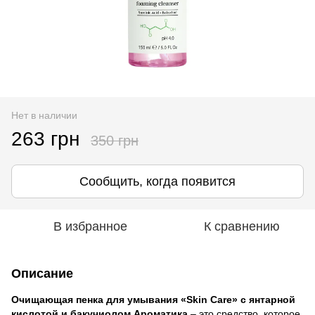
Нет в наличии
263 грн
350 грн
Сообщить, когда появится
В избранное
К сравнению
Описание
Очищающая пенка для умывания «Skin Care» с янтарной
кислотой и бакучиолом Ароматика
– это средство, которое