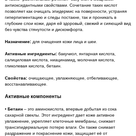
антиоксидантными свойствами. Сочетание таких кислот
позволяет как очищать эпидермис на поверхности, устраняя
гиперпигментацию и следы постакне, так и проникать в
глубокие слои кожи, даря ей здоровый, свежий и сияющий вид
без чувства стянутости и дискомфорта.
Назначение:
для очищения кожи лица и шеи.
Активные ингредиенты:
бакучиол, янтарная кислота,
салициловая кислота, ниацинамид, молочная кислота,
гликолевая кислота, бетаин.
Свойства:
очищающее, увлажняющее, отбеливающее,
восстанавливающее.
Активные компоненты
• Бетаин
– это аминокислота, впервые добытая из сока
сахарной свеклы. Этот ингредиент дает коже активное
увлажнение, укрепляет клеточные мембраны, снижает
трансэпидермальную потерю влаги. Он также снимает
раздражение и покраснение кожи, защищает её от