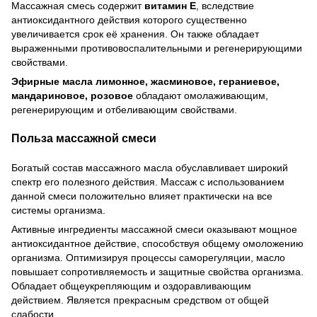
Массажная смесь содержит
витамин Е
, вследствие
антиоксидантного действия которого существенно
увеличивается срок её хранения. Он также обладает
выраженными противовоспалительными и регенерирующими
свойствами.
Эфирные
масла лимонное, жасминовое, гераниевое,
мандариновое, розовое
обладают омолаживающим,
регенерирующим и отбеливающим свойствами.
Польза массажной смеси
Богатый состав массажного масла обуславливает широкий
спектр его полезного действия. Массаж с использованием
данной смеси положительно влияет практически на все
системы организма.
Активные ингредиенты массажной смеси оказывают мощное
антиоксидантное действие, способствуя общему омоложению
организма. Оптимизируя процессы саморегуляции, масло
повышает сопротивляемость и защитные свойства организма.
Обладает общеукрепляющим и оздоравливающим
действием. Является прекрасным средством от общей
слабости.