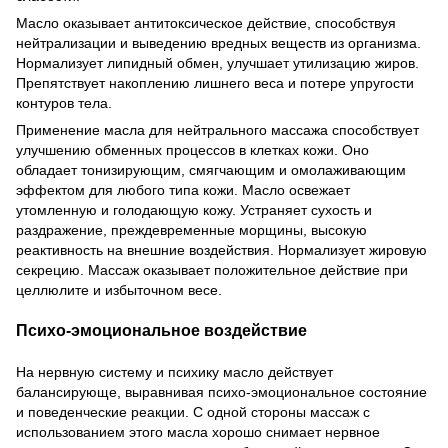
Масло оказывает антитоксическое действие, способствуя
нейтрализации и выведению вредных веществ из организма.
Нормализует липидный обмен, улучшает утилизацию жиров.
Препятствует накоплению лишнего веса и потере упругости
контуров тела.
Применение масла для нейтрального массажа способствует
улучшению обменных процессов в клетках кожи. Оно
обладает тонизирующим, смягчающим и омолаживающим
эффектом для любого типа кожи. Масло освежает
утомленную и голодающую кожу. Устраняет сухость и
раздражение, преждевременные морщины, высокую
реактивность на внешние воздействия. Нормализует жировую
секрецию. Массаж оказывает положительное действие при
целлюлите и избыточном весе.
Психо-эмоциональное воздействие
На нервную систему и психику масло действует
балансирующе, выравнивая психо-эмоциональное состояние
и поведенческие реакции. С одной стороны массаж с
использованием этого масла хорошо снимает нервное