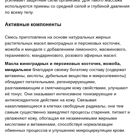
используются приемы со средней силой и глубиной давления
по всему телу.
А
ктивные компоненты
Смесь приготовлена на основе натуральных жирных
растительных масел виноградных и персиковых косточек,
жожоба и миндаля с добавлением лимонного, жасминового,
гераниевого, мандаринового, розового эфирных масел.
Масла виноградных и персиковых косточек, жожоба,
миндальное
благодаря своему богатому составу (содержат
витамины, кислоты, дубильные вещества и микроэлементы)
обладают питательными, регенерирующими,
разглаживающим и смягчающим кожу свойствами, улучшают
её тонус. Они оказывают интенсивное тонизирующее и
антиоксидантное действие на кожу. Связывая
накапливающиеся в клетках свободные радикалы, они тем
самым существенно замедляют процессы старения, питают и
увлажняют кожу, обогащая ее незаменимыми жирными
кислотами и витаминами, способствуя нормализации
обменных процессов и улучшению микроциркуляции крови.