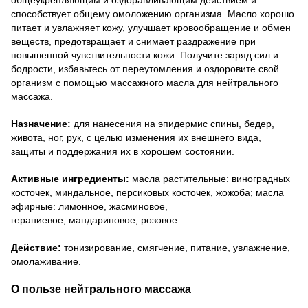
способствует общему омоложению организма. Масло хорошо
питает и увлажняет кожу, улучшает кровообращение и обмен
веществ, предотвращает и снимает раздражение при
повышенной чувствительности кожи. Получите заряд сил и
бодрости, избавьтесь от переутомления и оздоровите свой
организм с помощью массажного масла для нейтрального
массажа.
Назначение:
для нанесения на эпидермис спины, бедер,
живота, ног, рук, с целью изменения их внешнего вида,
защиты и поддержания их в хорошем состоянии.
Активные ингредиенты:
масла растительные: виноградных
косточек, миндальное, персиковых косточек, жожоба; масла
эфирные: лимонное, жасминовое,
гераниевое, мандариновое, розовое.
Действие:
тонизирование, смягчение, питание, увлажнение,
омолаживание.
О пользе нейтрального массажа