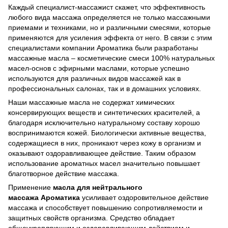
Каждый специалист-массажист скажет, что эффективность
любого вида массажа определяется не только массажными
приемами и техниками, но и различными смесями, которые
применяются для усиления эффекта от него. В связи с этим
специалистами компании Ароматика были разработаны
массажные масла – косметические смеси 100% натуральных
масел-основ с эфирными маслами, которые успешно
используются для различных видов массажей как в
профессиональных салонах, так и в домашних условиях.
Наши массажные масла не содержат химических
консервирующих веществ и синтетических красителей, а
благодаря исключительно натуральному составу хорошо
воспринимаются кожей. Биологически активные вещества,
содержащиеся в них, проникают через кожу в организм и
оказывают оздоравливающее действие. Таким образом
использование ароматных масел значительно повышает
благотворное действие массажа.
Применение
масла для нейтрального
массажа Ароматика
усиливает оздоровительное действие
массажа и способствует повышению сопротивляемости и
защитных свойств организма. Средство обладает
общеукрепляющим и оздоравливающим действием и