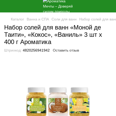
Каталог
Ванна и СПА
Соли для ванн
Набор солей для ван
Набор солей для ванн «Моной де
Таити», «Кокос», «Ваниль» 3 шт x
400 г Ароматика
Штрихкод:
4820256941942
Оставить отзыв