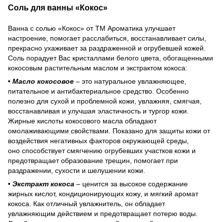
Соль для ванны «Кокос»
Ванна с солью «Кокос» от ТМ Ароматика улучшает
настроение, помогает расслабиться, восстанавливает силы,
прекрасно ухаживает за раздраженной и огрубевшей кожей.
Соль порадует Вас кристаллами белого цвета, обогащенными
кокосовым растительным маслом и экстрактом кокоса:
•
Масло кокосовое
– это натуральное увлажняющее,
питательное и антибактериальное средство. Особенно
полезно для сухой и проблемной кожи, увлажняя, смягчая,
восстанавливая и улучшая эластичность и тургор кожи.
Жирные кислоты кокосового масла обладают
омолаживающими свойствами. Показано для защиты кожи от
воздействия негативных факторов окружающей среды,
оно способствует смягчению огрубевших участков кожи и
предотвращает образование трещин, помогает при
раздражении, сухости и шелушении кожи.
•
Экстракт кокоса
– ценится за высокое содержание
жирных кислот, кондиционирующих кожу, и мягкий аромат
кокоса. Как отличный увлажнитель, он обладает
увлажняющим действием и предотвращает потерю воды.