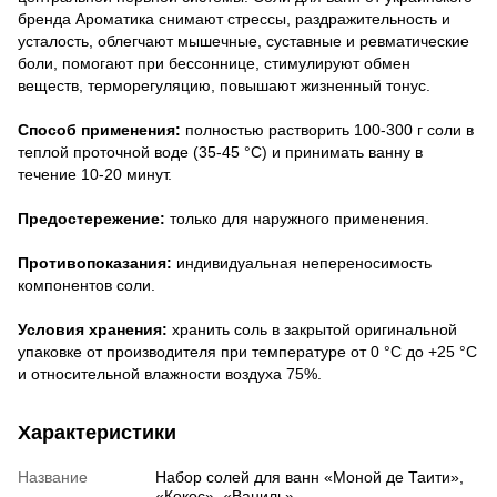
бренда Ароматика снимают стрессы, раздражительность и
усталость, облегчают мышечные, суставные и ревматические
боли, помогают при бессоннице, стимулируют обмен
веществ, терморегуляцию, повышают жизненный тонус
.
Способ применения:
полностью растворить 100-300 г соли в
теплой проточной воде (35-45 °C) и принимать ванну в
течение 10-20 минут.
Предостережение:
только для наружного применения.
Противопоказания:
индивидуальная непереносимость
компонентов соли.
Условия хранения:
хранить соль в закрытой оригинальной
упаковке от производителя при температуре от 0 °С до +25 °С
и относительной влажности воздуха 75%.
Характеристики
Название
Набор солей для ванн «Моной де Таити»,
«Кокос», «Ваниль»