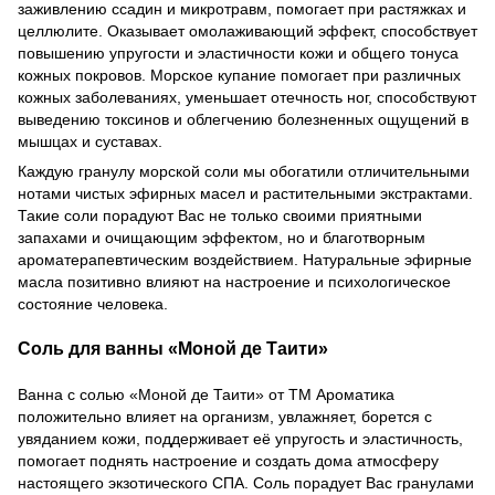
заживлению ссадин и микротравм, помогает при растяжках и
целлюлите. Оказывает омолаживающий эффект, способствует
повышению упругости и эластичности кожи и общего тонуса
кожных покровов. Морское купание помогает при различных
кожных заболеваниях, уменьшает отечность ног, способствуют
выведению токсинов и облегчению болезненных ощущений в
мышцах и суставах.
Каждую гранулу морской соли мы обогатили отличительными
нотами чистых эфирных масел и растительными экстрактами.
Такие соли порадуют Вас не только своими приятными
запахами и очищающим эффектом, но и благотворным
ароматерапевтическим воздействием. Натуральные эфирные
масла позитивно влияют на настроение и психологическое
состояние человека.
Соль для ванны «Моной де Таити»
Ванна с солью «Моной де Таити» от ТМ Ароматика
положительно влияет на организм, увлажняет, борется с
увяданием кожи, поддерживает её упругость и эластичность,
помогает поднять настроение и создать дома атмосферу
настоящего экзотического СПА. Соль порадует Вас гранулами