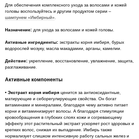
Для обеспечения комплексного ухода за волосами и кожей
головы воспользуйтесь и другим продуктом серии –
шампунем «Имбирный»
.
Назначение:
для ухода за волосами и кожей головы.
Активные ингредиенты:
экстракты корня имбиря, бурых
водорослей мозуку, масла макадамии, арганы, камелии.
Действие:
укрепление, восстановление, увлажнение, защита,
разглаживание.
Активные компоненты
• Экстракт корня имбиря
ценится за антиоксидантные,
матирующие и себорегулирующие свойства. Он богат
витаминами и минералами, благодаря чему активно питает
корни и витаминизирует волосы. А благодаря стимуляции
кровообращения в глубоких слоях кожи и согревающему
эффекту этот растительный экстракт ускоряет рост здоровых и
крепких волос, снижая их выпадение. Имбирь также
нормализует слишком интенсивную работу сальных желез и