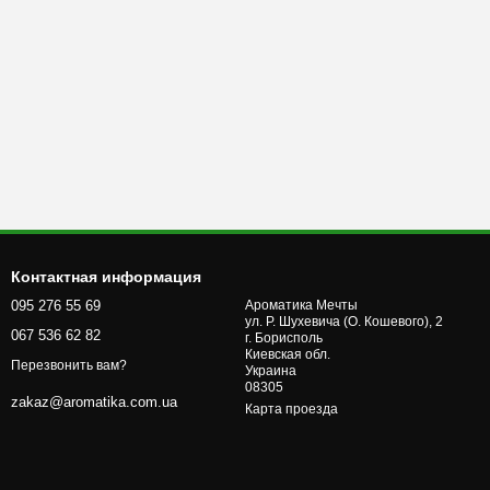
Контактная информация
095 276 55 69
Ароматика Мечты
ул. Р. Шухевича (О. Кошевого), 2
067 536 62 82
г. Бориcполь
Киевская обл.
Перезвонить вам?
Украина
08305
zakaz@aromatika.com.ua
Карта проезда