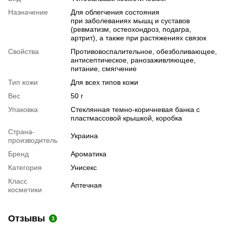
Назначение
Для облегчения состояния
при заболеваниях мышц и суставов
(ревматизм, остеохондроз, подагра,
артрит), а также при растяжениях связок
Свойства
Противовоспалительное, обезболивающее,
антисептическое, ранозаживляющее,
питание, смягчение
Тип кожи
Для всех типов кожи
Вес
50 г
Упаковка
Стеклянная темно-коричневая банка с
пластмассовой крышкой, коробка
Страна-
Украина
производитель
Бренд
Ароматика
Категория
Унисекс
Класс
Аптечная
косметики
Отзывы
3