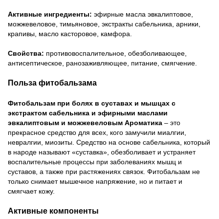
Активные ингредиенты:
эфирные масла эвкалиптовое,
можжевеловое, тимьяновое, экстракты сабельника, арники,
крапивы, масло касторовое, камфора.
Свойства:
противовоспалительное, обезболивающее,
антисептическое, ранозаживляющее, питание, смягчение.
Польза фитобальзама
Фитобальзам при болях в суставах и мышцах с
экстрактом сабельника и эфирными маслами
эвкалиптовым и можжевеловым Ароматика
– это
прекрасное средство для всех, кого замучили миалгии,
невралгии, миозиты. Средство на основе сабельника, который
в народе называют «суставка», обезболивает и устраняет
воспалительные процессы при заболеваниях мышц и
суставов, а также при растяжениях связок. Фитобальзам не
только снимает мышечное напряжение, но и питает и
смягчает кожу.
Активные компоненты