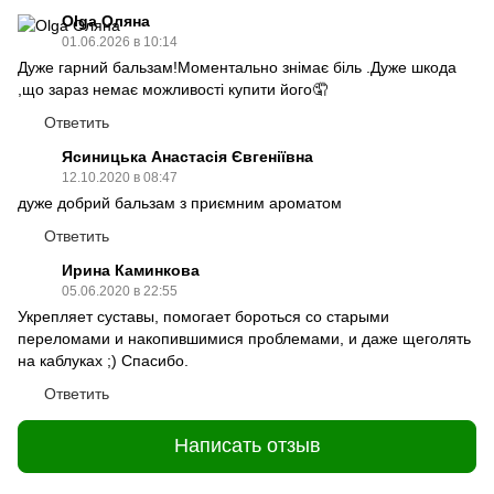
Olga Оляна
01.06.2026 в 10:14
Дуже гарний бальзам!Моментально знімає біль .Дуже шкода
,що зараз немає можливості купити його🤦
Ответить
Ясиницька Анастасія Євгеніївна
12.10.2020 в 08:47
дуже добрий бальзам з приємним ароматом
Ответить
Ирина Каминкова
05.06.2020 в 22:55
Укрепляет суставы, помогает бороться со старыми
переломами и накопившимися проблемами, и даже щеголять
на каблуках ;) Спасибо.
Ответить
Написать отзыв