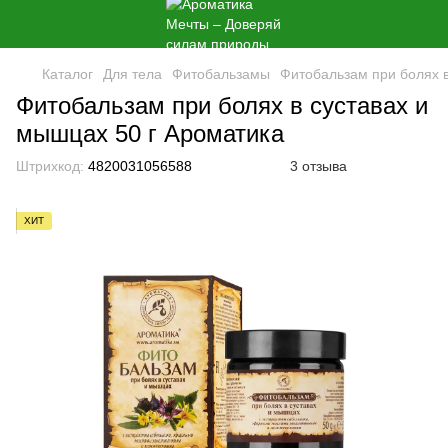
Каталог
Для тела
Фитобальзамы
Фитобальзам при болях в
Фитобальзам при болях в суставах и
мышцах 50 г Ароматика
Штрихкод:
4820031056588
3 отзыва
ХИТ