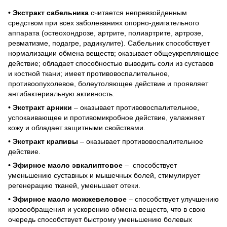
• Экстракт сабельника
считается непревзойденным
средством при всех заболеваниях опорно-двигательного
аппарата (остеохондрозе, артрите, полиартрите, артрозе,
ревматизме, подагре, радикулите). Сабельник способствует
нормализации обмена веществ; оказывает общеукрепляющее
действие; обладает способностью выводить соли из суставов
и костной ткани; имеет противовоспалительное,
противоопухолевое, болеутоляющее действие и проявляет
антибактериальную активность.
• Экстракт арники
– оказывает противовоспалительное,
успокаивающее и противомикробное действие, увлажняет
кожу и обладает защитными свойствами.
• Экстракт крапивы
– оказывает противовоспалительное
действие.
• Эфирное масло эвкалиптовое
– способствует
уменьшению суставных и мышечных болей, стимулирует
регенерацию тканей, уменьшает отеки.
• Эфирное масло можжевеловое
– способствует улучшению
кровообращения и ускорению обмена веществ, что в свою
очередь способствует быстрому уменьшению болевых