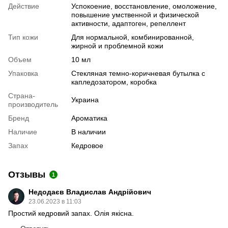
Действие
Успокоение, восстановление, омоложение,
повышение умственной и физической
активности, адаптоген, репеллент
Тип кожи
Для нормальной, комбинированной,
жирной и проблемной кожи
Объем
10 мл
Упаковка
Стекляная темно-коричневая бутылка с
капледозатором, коробка
Страна-
Украина
производитель
Бренд
Ароматика
Наличие
В наличии
Запах
Кедровое
Отзывы
1
Недодаєв Владислав Андрійович
23.06.2023 в 11:03
Простий кедровий запах. Олія якісна.