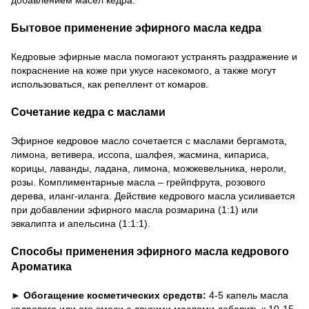
Бытовое применение эфирного масла кедра
Кедровые эфирные масла помогают устранять раздражение и
покраснение на коже при укусе насекомого, а также могут
использоваться, как репеллент от комаров.
Сочетание кедра с маслами
Эфирное кедровое масло сочетается с маслами бергамота,
лимона, ветивера, иссопа, шалфея, жасмина, кипариса,
корицы, лаванды, ладана, лимона, можжевельника, нероли,
розы. Комплиментарные масла – грейпфрута, розового
дерева, иланг-иланга. Действие кедрового масла усиливается
при добавлении эфирного масла розмарина (1:1) или
эвкалипта и апельсина (1:1:1).
Способы применения эфирного масла кедрового
Ароматика
► Обогащение косметических средств:
4-5 капель масла
кедрового или его смеси с другими маслами добавить к 10-15