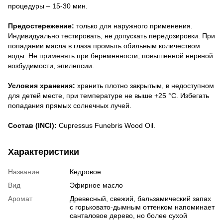
процедуры – 15-30 мин.
Предостережение:
только для наружного применения.
Индивидуально тестировать, не допускать передозировки. При
попадании масла в глаза промыть обильным количеством
воды. Не применять при беременности, повышенной нервной
возбудимости, эпилепсии.
Условия хранения:
хранить плотно закрытым, в недоступном
для детей месте, при температуре не выше +25 °С. Избегать
попадания прямых солнечных лучей.
Состав (INCI):
Cupressus Funebris Wood Oil.
Характеристики
Название
Кедровое
Вид
Эфирное масло
Аромат
Древесный, свежий, бальзамический запах
с горьковато-дымным оттенком напоминает
санталовое дерево, но более сухой