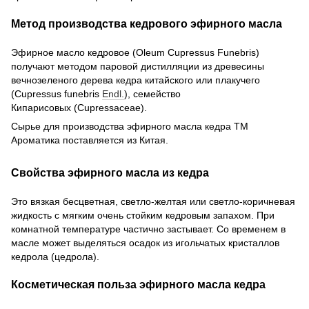
Метод производства кедрового эфирного масла
Эфирное масло кедровое (Oleum Cupressus Funebris)
получают методом паровой дистилляции из древесины
вечнозеленого дерева кедра китайского или плакучего
(Cupressus funebris
Endl.
), семейство
Кипарисовых (Cupressaceae).
Сырье для производства эфирного масла кедра ТМ
Ароматика поставляется из Китая.
Свойства эфирного масла из кедра
Это вязкая бесцветная, светло-желтая или светло-коричневая
жидкость с мягким очень стойким кедровым запахом. При
комнатной температуре частично застывает. Со временем в
масле может выделяться осадок из игольчатых кристаллов
кедрола (цедрола).
Косметическая польза эфирного масла кедра