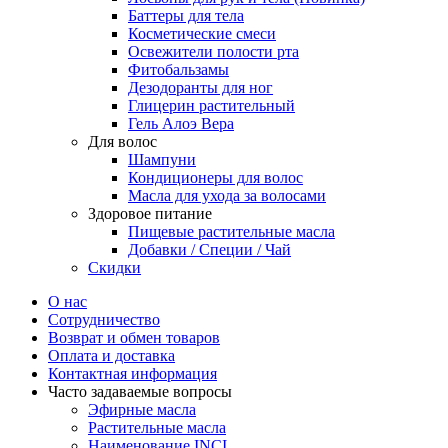
Баттеры для тела
Косметические смеси
Освежители полости рта
Фитобальзамы
Дезодоранты для ног
Глицерин растительный
Гель Алоэ Вера
Для волос
Шампуни
Кондиционеры для волос
Масла для ухода за волосами
Здоровое питание
Пищевые растительные масла
Добавки / Специи / Чай
Скидки
О нас
Сотрудничество
Возврат и обмен товаров
Оплата и доставка
Контактная информация
Часто задаваемые вопросы
Эфирные масла
Растительные масла
Наименование INCI