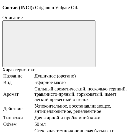
Состав (INCI):
Origanum Vulgare Oil.
Описание
Характеристики
Название
Душичное (орегано)
Вид
Эфирное масло
Сильный ароматический, несколько терпкий,
Аромат
травянисто-пряный, горьковатый, имеет
легкий древесный оттенок
Успокоительное, восстанавливающее,
Действие
антицеллюлитное, репеллентное
Тип кожи
Для жирной и проблемной кожи
Объем
50 мл
Стекляная темно-коричневая бутылка с