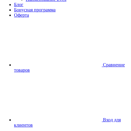
Блог
Бонусная программа
Оферта
Сравнение
товаров
Вход для
клиентов