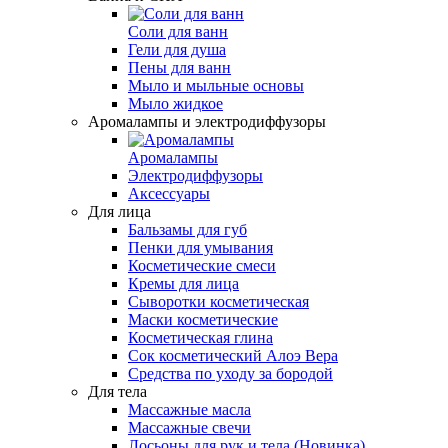
Соли для ванн
Гели для душа
Пены для ванн
Мыло и мыльные основы
Мыло жидкое
Аромалампы и электродиффузоры
Аромалампы
Электродиффузоры
Аксессуары
Для лица
Бальзамы для губ
Пенки для умывания
Косметические смеси
Кремы для лица
Сыворотки косметическая
Маски косметические
Косметическая глина
Сок косметический Алоэ Вера
Средства по уходу за бородой
Для тела
Массажные масла
Массажные свечи
Лосьоны для рук и тела (Новинка)